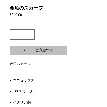
金魚のスカーフ
価
€240.00
格
数量
*
カートに追加する
金魚スカーフ
• ユニセックス
• 100%モーダル
• イタリア製