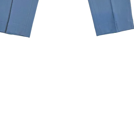
Quick View
Subscribe to our newslette