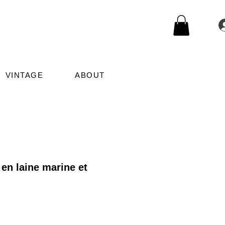
VINTAGE
ABOUT
 en laine marine et
le
ice