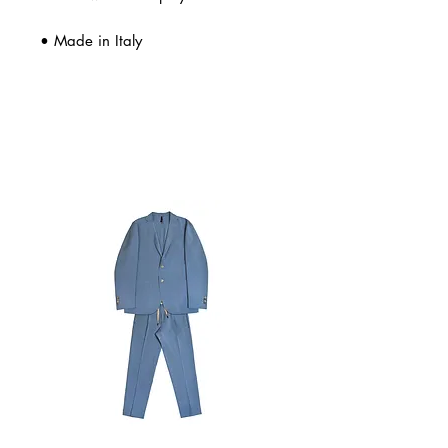
• Made in Italy
Related Products