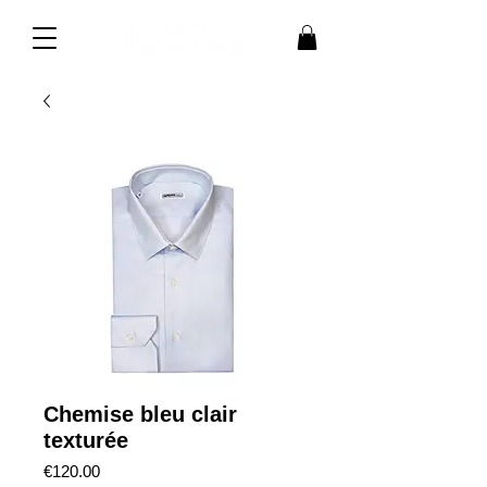
Chemise bleu clair
texturée
Price
€120.00