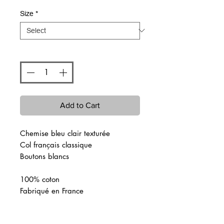
Size
*
Quantity
*
Add to Cart
Chemise bleu clair texturée
Col français classique
Boutons blancs
100% coton
Fabriqué en France