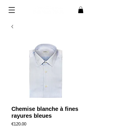
Chemise blanche à fines
rayures bleues
Price
€120.00