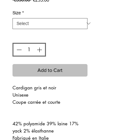
Price
Price
Size
*
Quantity
*
Add to Cart
Cardigan gris et noir
Unisexe
Coupe carrée et courte
42% polyamide 39% laine 17%
yack 2% élasthanne
Fabriqué en Italie