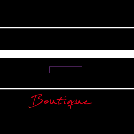
Souscrivez à notre newsletter
ez votre e-mail ici
validez