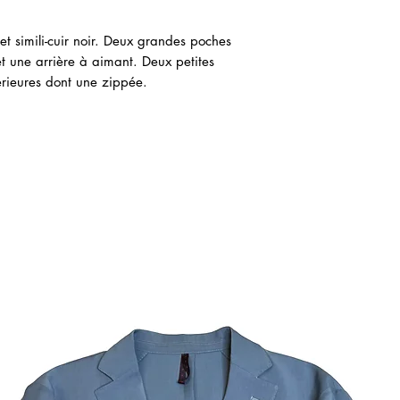
et simili-cuir noir. Deux grandes poches
et une arrière à aimant. Deux petites
térieures dont une zippée.