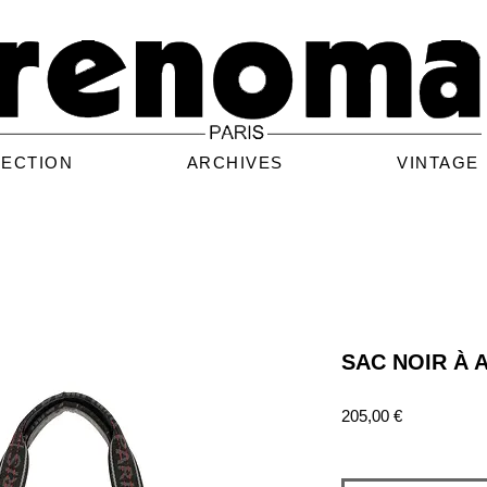
LECTION
ARCHIVES
VINTAGE
SAC NOIR À 
Prix
205,00 €
Quantité
*