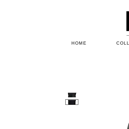
HOME
COL