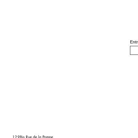
Entr
129
Bis Rue de la Pompe