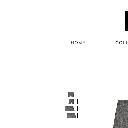
HOME
COL