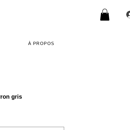
À PROPOS
ron gris
rix
romotionnel