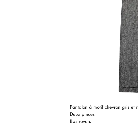
Pantalon á motif chevron gris et n
Deux pinces
Bas revers