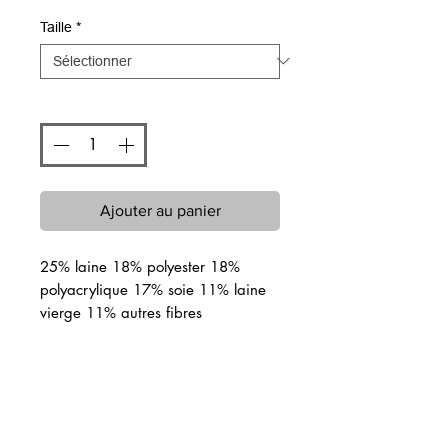
Taille
*
Quantité
*
Ajouter au panier
25% laine 18% polyester 18%
polyacrylique 17% soie 11% laine
vierge 11% autres fibres
Articles similaires