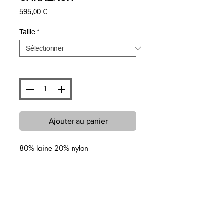
Prix
595,00 €
Taille
*
Quantité
*
Ajouter au panier
80% laine 20% nylon
Articles similaires