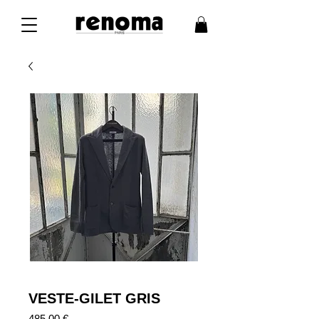
VESTE-GILET GRIS
Prix
485,00 €