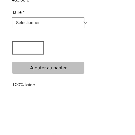
Taille
*
Quantité
*
Ajouter au panier
100% laine
Articles similaires