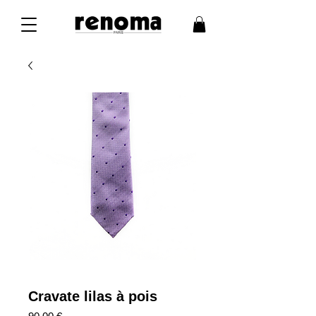
Cravate lilas à pois
Prix