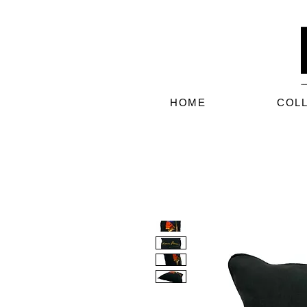
HOME
COL