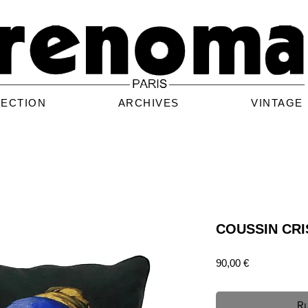
LECTION
ARCHIVES
VINTAGE
COUSSIN CR
Prix
90,00 €
Ru