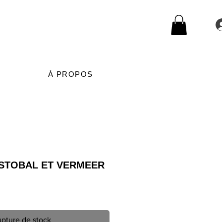
À PROPOS
ISTOBAL ET VERMEER
pture de stock