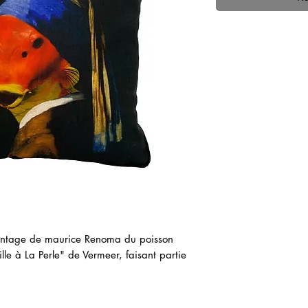
ontage de maurice Renoma du poisson
ille à La Perle" de Vermeer, faisant partie