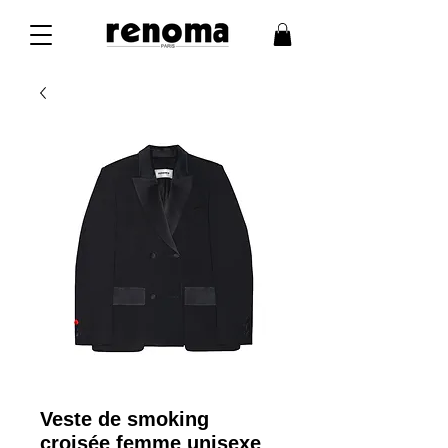
Veste de smoking
croisée femme unisexe