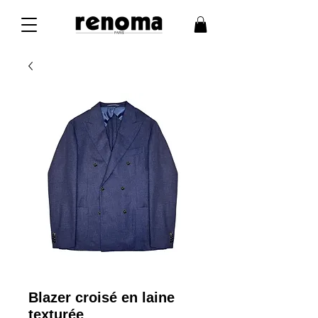
Blazer croisé en laine
texturée