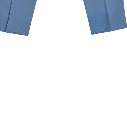
クイックビュー
ニュースレターを購読す