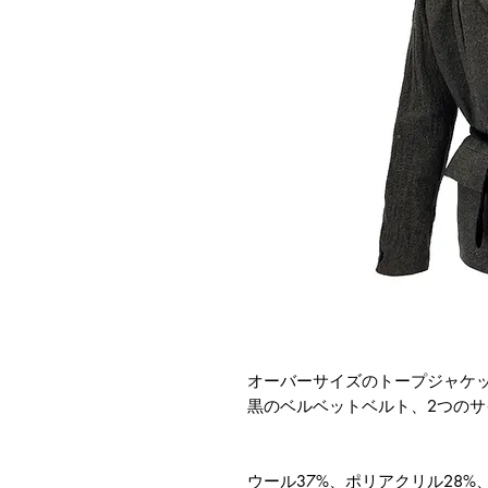
オーバーサイズのトープジャケ
黒のベルベットベルト、2つの
ウール37%、ポリアクリル28%