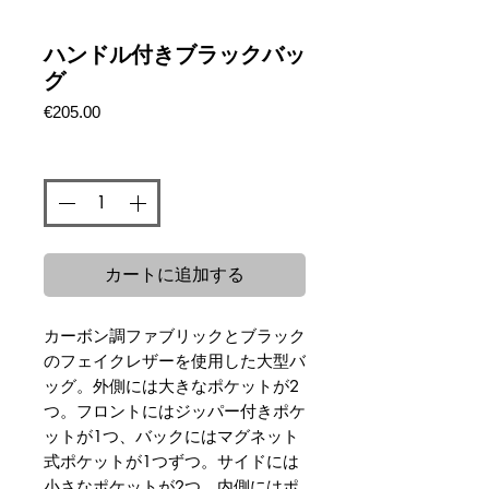
ハンドル付きブラックバッ
グ
価
€205.00
格
数量
*
カートに追加する
カーボン調ファブリックとブラック
のフェイクレザーを使用した大型バ
ッグ。外側には大きなポケットが2
つ。フロントにはジッパー付きポケ
ットが1つ、バックにはマグネット
式ポケットが1つずつ。サイドには
小さなポケットが2つ。内側にはポ