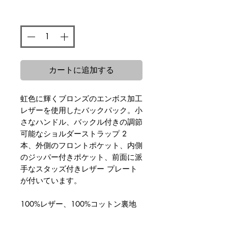
格
数量
*
カートに追加する
虹色に輝くブロンズのエンボス加工
レザーを使用したバックパック。小
さなハンドル、バックル付きの調節
可能なショルダーストラップ 2
本、外側のフロントポケット、内側
のジッパー付きポケット、前面に派
手なスタッズ付きレザー プレート
が付いています。
100%レザー、100%コットン裏地