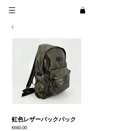
虹色レザーバックパック
価
€660.00