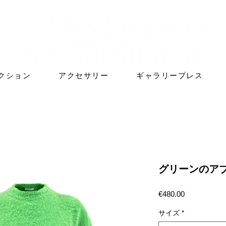
クション
アクセサリー
ギャラリープレス
グリーンのア
価
€480.00
格
サイズ
*