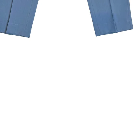
クイックビュー
ニュースレターを購読す