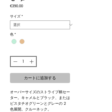
価
€390.00
格
サイズ
*
色
*
数量
*
カートに追加する
オーバーサイズのストライプ柄セー
ター。キャメルとブラック、または
ピスタチオグリーンとグレーの 2
色展開。クルーネック。