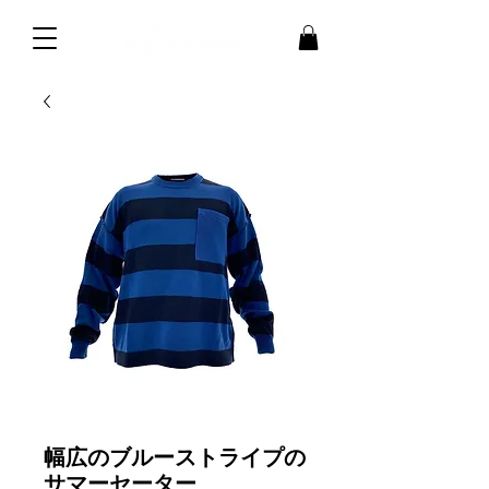
幅広のブルーストライプの
サマーセーター