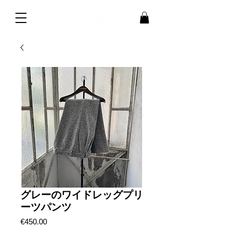
グレーのワイドレッグプリ
ーツパンツ
価
€450.00