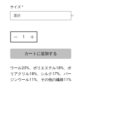
格
サイズ
*
数量
*
カートに追加する
ウール25%、ポリエステル18%、ポ
リアクリル18%、シルク17%、バー
ジンウール11%、その他の繊維11%
関連商品