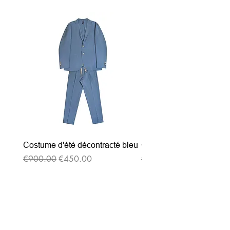
Costume d'été décontracté bleu
Costume d'été décontrac
通常価格
セール価格
通常価格
€900.00
€450.00
€900.00