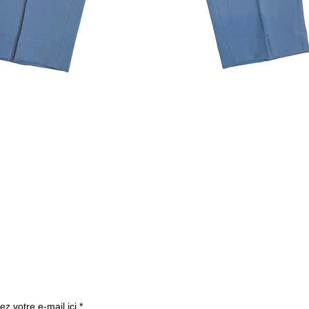
クイックビュー
ニュースレターを購読す
ez votre e-mail ici