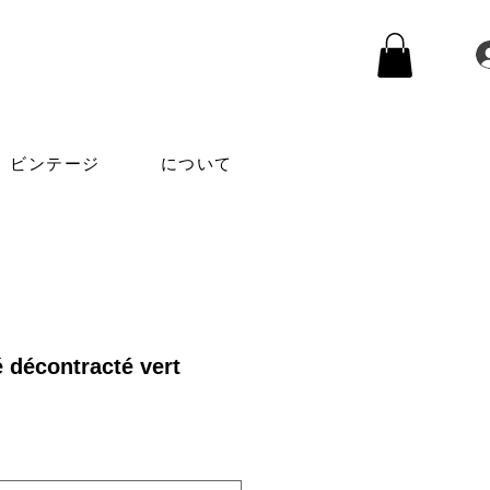
ビンテージ
について
 décontracté vert