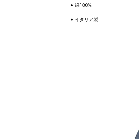
• 綿100%
• イタリア製
連商品