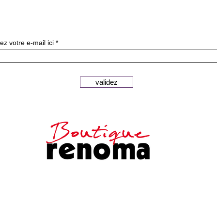
ニュースレターを購読す
ez votre e-mail ici
validez
安全な支払い
顧客サービス
法的通知