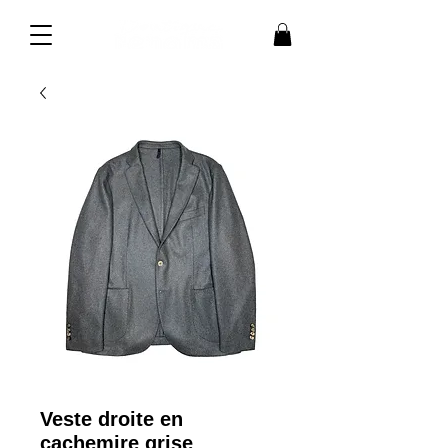
Veste droite en
cachemire grise