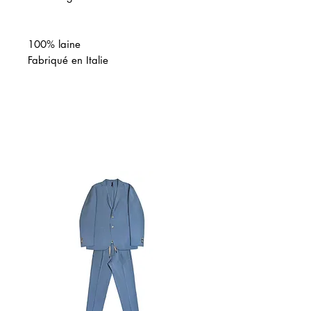
100% laine
Fabriqué en Italie
関連商品