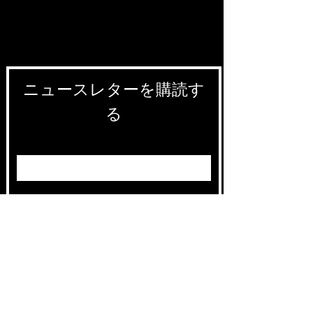
ニュースレターを購読す
る
Entrez votre e-mail ici
validez
-129
Bis Rue de la Pompe 75116 PARIS
FRANCE-
返品無料