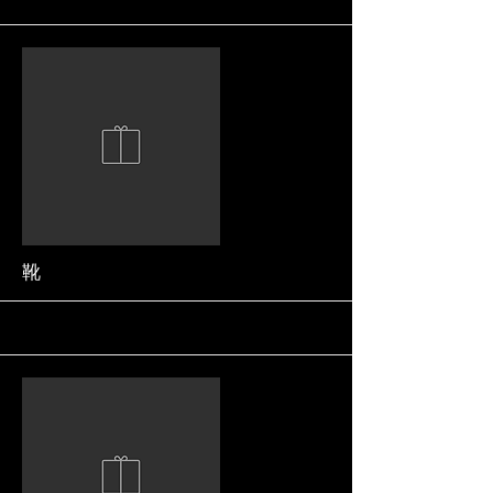
More
靴