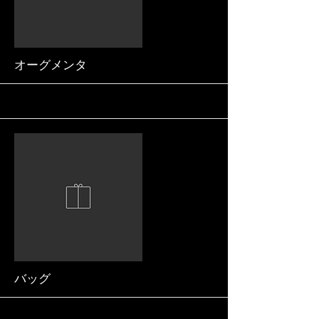
More
オーグメンタ
More
バッグ