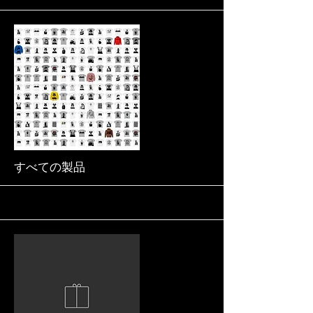
More
すべての製品