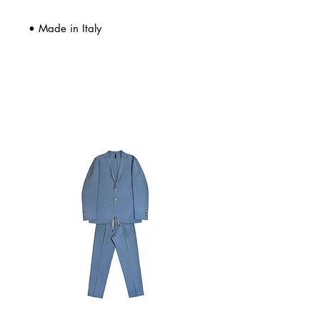
• Made in Italy
Related Products