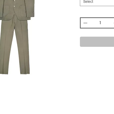
Select
Quantity
*