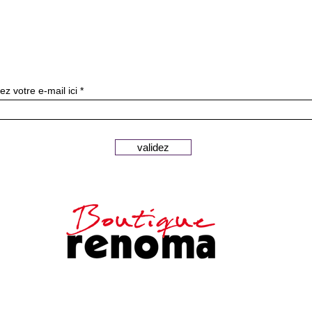
Subscribe to our newslette
ez votre e-mail ici
validez