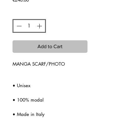
Quantity
*
Add to Cart
MANGA SCARF/PHOTO
• Unisex
• 100% modal
• Made in Italy