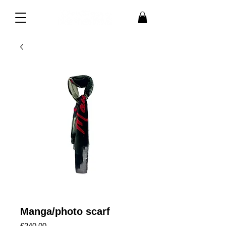
Manga/photo scarf
Price
€240.00