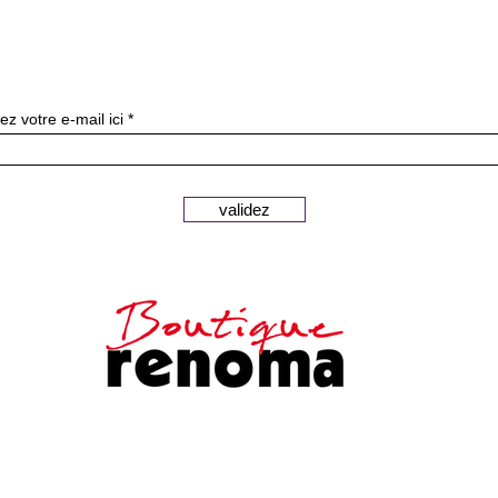
Subscribe to our newslette
ez votre e-mail ici
validez
Secure payments
Customer
Legal notice