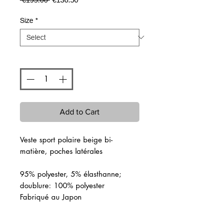
Price
Price
Size
*
Quantity
*
Add to Cart
Veste sport polaire beige bi-
matière, poches latérales
95% polyester, 5% élasthanne;
doublure: 100% polyester
Fabriqué au Japon