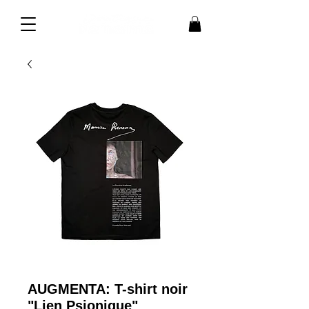
AUGMENTA: T-shirt noir
"Lien Psionique"