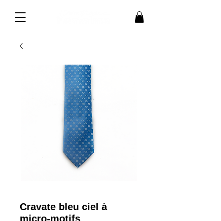
Cravate bleu ciel à
micro-motifs