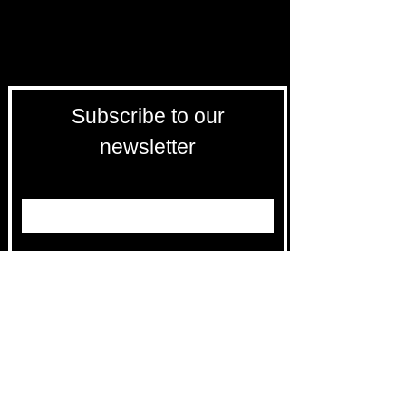
Subscribe to our
newsletter
Entrez votre e-mail ici
validez
-129
Bis Rue de la Pompe 75116 PARIS
FRANCE-
Free returns