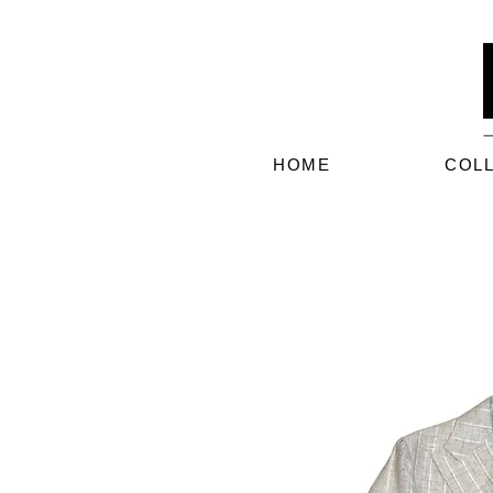
HOME
COL