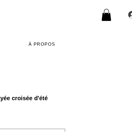
À PROPOS
yée croisée d'été
rix
romotionnel