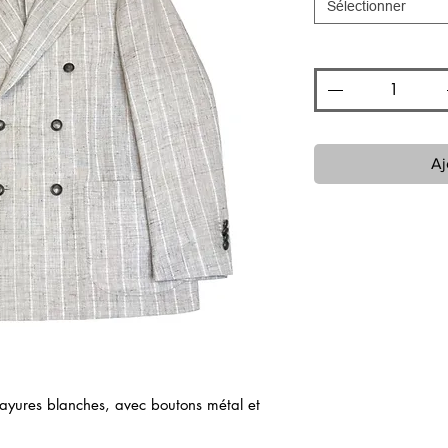
Sélectionner
Quantité
*
Aj
ayures blanches, avec boutons métal et