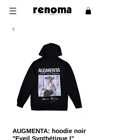
AUGMENTA: hoodie noir
"Eveil Synthétique I"