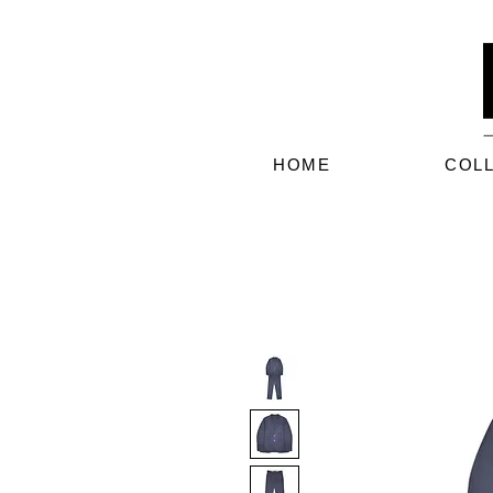
HOME
COL