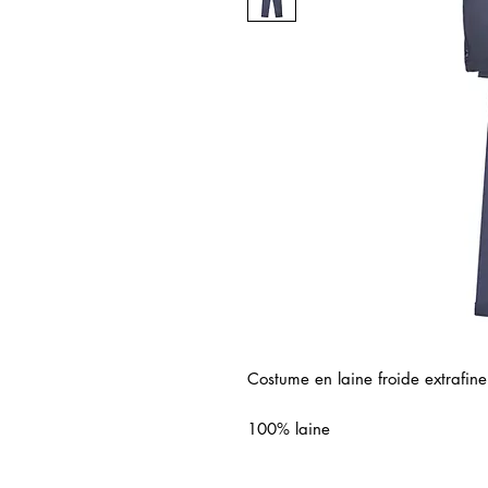
Costume en laine froide extrafin
100% laine