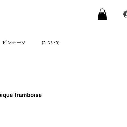
ビンテージ
について
piqué framboise